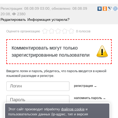
Регистрация: 08.08.09 03:00, обновлено: 08.08.09
20:08,
2380
Редактировать
Информация устарела?
Оцените организацию
0 голосов
Комментировать могут только
зарегистрированные пользователи
Введите логин и пароль, убедитесь, что пароль вводится в нужной
языковой раскладке и регистре.
регистрация →
напомнить пароль →
Этот сайт производит обработку
файлов cookie
и
пользовательских данных (ip-адрес, тип и версия