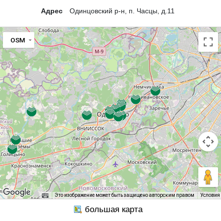
Адрес
Одинцовский р-н, п. Часцы, д.11
OSM
Это изображение может быть защищено авторским правом
Условия