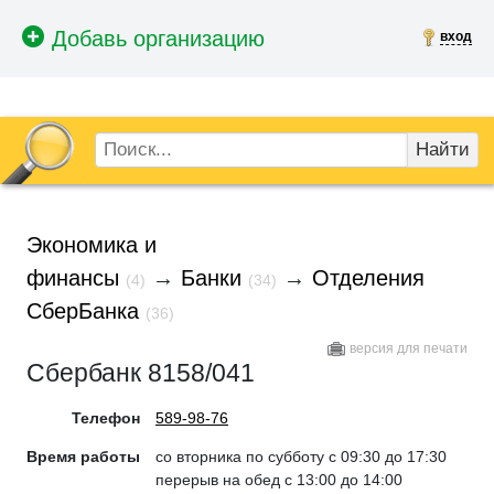
вход
Найти
Экономика и
финансы
→
Банки
→
Отделения
(4)
(34)
СберБанка
(36)
версия для печати
Сбербанк 8158/041
Телефон
589-98-76
Время работы
со вторника по субботу с 09:30 до 17:30
перерыв на обед с 13:00 до 14:00