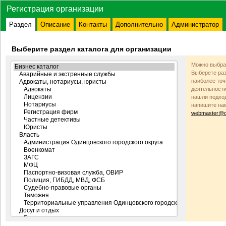
Регистрация организации
Раздел
Описание
Контакты
Дополнительно
Администратор
Выберите раздел каталога для организации
Можно выбрат
Выберете раз
наиболее то
деятельности
нашли подход
напишите на
webmaster@od