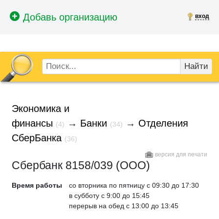
вход
Найти
Экономика и
финансы
→
Банки
→
Отделения
(4)
(34)
СберБанка
(36)
версия для печати
Сбербанк 8158/039 (ООО)
Время работы
со вторника по пятницу с 09:30 до 17:30
в субботу с 9:00 до 15:45
перерыв на обед с 13:00 до 13:45