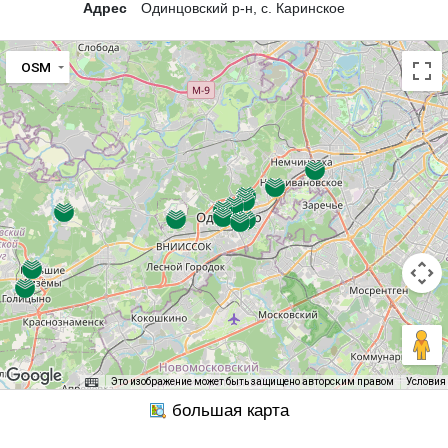
Адрес
Одинцовский р-н, с. Каринское
OSM
Это изображение может быть защищено авторским правом
Условия