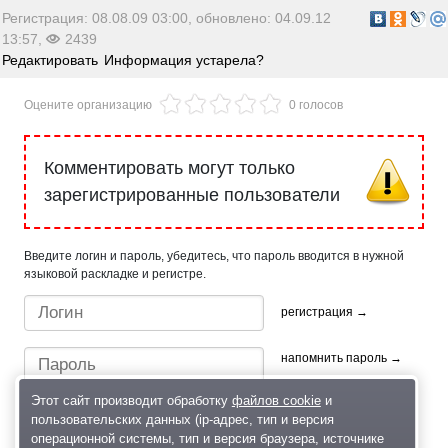
Регистрация: 08.08.09 03:00, обновлено: 04.09.12
13:57,
2439
Редактировать
Информация устарела?
Оцените организацию
0 голосов
Комментировать могут только
зарегистрированные пользователи
Введите логин и пароль, убедитесь, что пароль вводится в нужной
языковой раскладке и регистре.
регистрация →
напомнить пароль →
Этот сайт производит обработку
файлов cookie
и
пользовательских данных (ip-адрес, тип и версия
операционной системы, тип и версия браузера, источнике