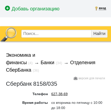
вход
Найти
Экономика и
финансы
→
Банки
→
Отделения
(4)
(34)
СберБанка
(36)
версия для печати
Сбербанк 8158/035
Телефон
627-38-69
Время работы
со вторника по пятницу с 10:00
до 18:00