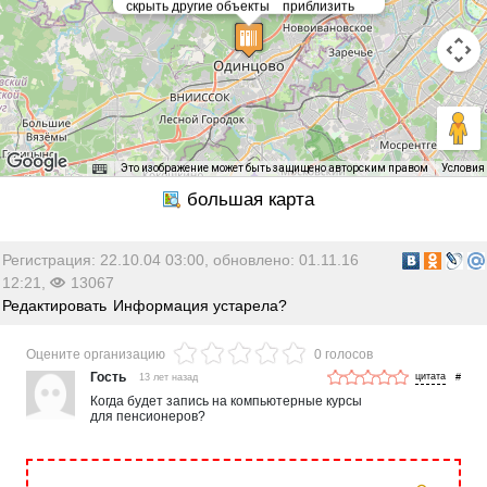
Это изображение может быть защищено авторским правом
Условия
Регистрация: 22.10.04 03:00, обновлено: 01.11.16
12:21,
13067
Редактировать
Информация устарела?
Оцените организацию
0 голосов
Гость
13 лет назад
#
Когда будет запись на компьютерные курсы
для пенсионеров?