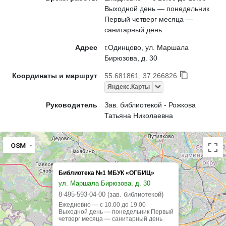
Выходной день — понедельник
Первый четверг месяца —
санитарный день
Адрес
г.Одинцово, ул. Маршала
Бирюзова, д. 30
Координаты и маршрут
55.681861, 37.266826
Яндекс.Карты
Руководитель
Зав. библиотекой - Рожкова
Татьяна Николаевна
OSM
Библиотека №1 МБУК «ОГБИЦ»
ул. Маршала Бирюзова, д. 30
8-495-593-04-00 (зав. библиотекой)
Ежедневно — с 10.00 до 19.00
Выходной день — понедельник Первый
четверг месяца — санитарный день