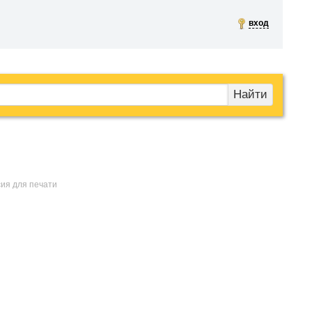
вход
Найти
сия для печати