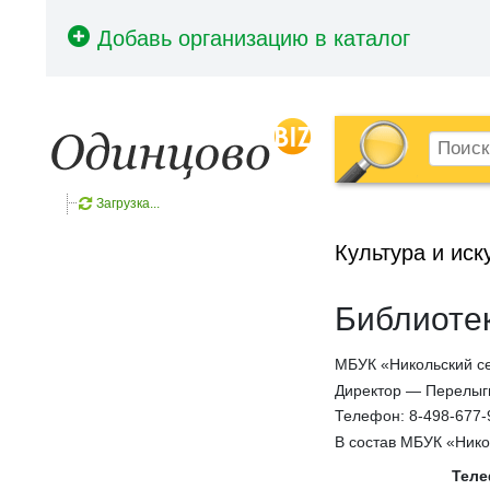
Загрузка...
Культура и иск
Библиотек
МБУК «Никольский се
Директор — Перелыг
Телефон: 8-498-677-
В состав МБУК «Нико
Тел