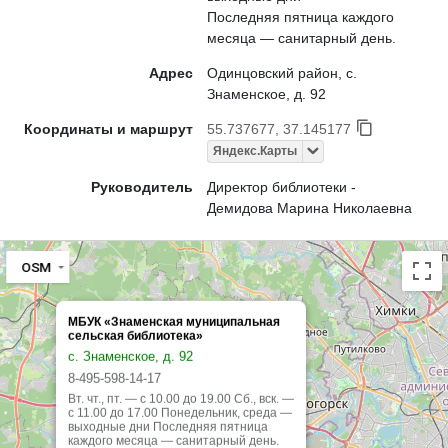
Последняя пятница каждого
месяца — санитарный день.
Адрес
Одинцовский район, с.
Знаменское, д. 92
Координаты и маршрут
55.737677, 37.145177
Яндекс.Карты
Руководитель
Директор библиотеки -
Демидова Марина Николаевна
OSM
МБУК «Знаменская муниципальная
сельская библиотека»
с. Знаменское, д. 92
8-495-598-14-17
Вт. чт., пт. — с 10.00 до 19.00 Сб., вск. —
с 11.00 до 17.00 Понедельник, среда —
выходные дни Последняя пятница
каждого месяца — санитарный день.