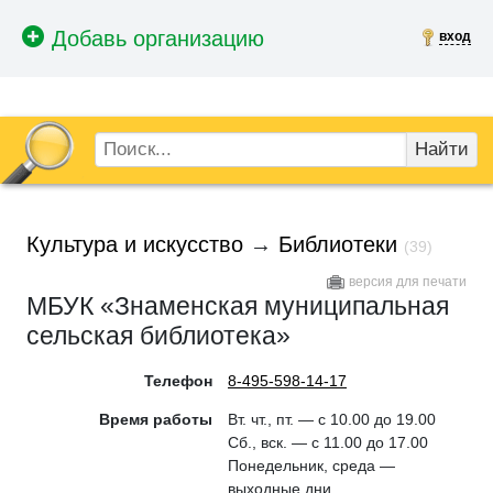
вход
Найти
Культура и искусство
→
Библиотеки
(39)
версия для печати
МБУК «Знаменская муниципальная
сельская библиотека»
Телефон
8-495-598-14-17
Время работы
Вт. чт., пт. — с 10.00 до 19.00
Сб., вск. — с 11.00 до 17.00
Понедельник, среда —
выходные дни