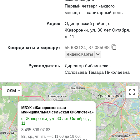
Первый четверг каждого
месяца — санитарный день.
Адрес
Одинцовский район, с.
Жаворонки, ул. 30 лет Октября,
д. 11
Координаты и маршрут
55.633124, 37.085088
Яндекс.Карты
Руководитель
Директор библиотеки -
Соловьева Тамара Николаевна
OSM
МБУК «Жаворонковская
муниципальная сельская библиотека»
с. Жаворонки, ул. 30 лет Октября, д.
11
8-495-598-07-83
Вт., ср., чт., пт. — с 11.00 до 19.00;