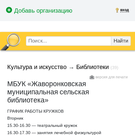
вход
Найти
Культура и искусство
→
Библиотеки
(39)
версия для печати
МБУК «Жаворонковская
муниципальная сельская
библиотека»
ГРАФИК РАБОТЫ КРУЖКОВ
Вторник
15.30-16.30 — театральный кружок
16.30-17.30 — занятия лечебной физкультурой