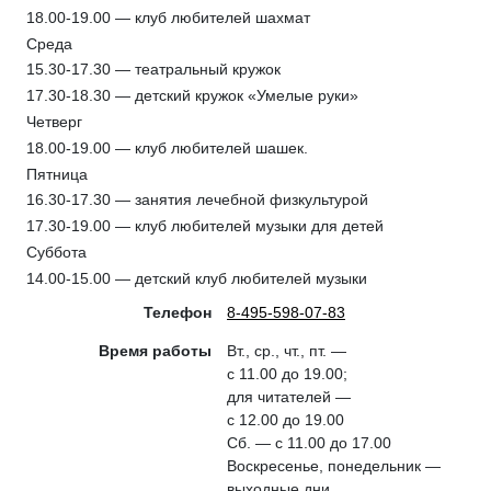
18.00-19.00 — клуб любителей шахмат
Среда
15.30-17.30 — театральный кружок
17.30-18.30 — детский кружок «Умелые руки»
Четверг
18.00-19.00 — клуб любителей шашек.
Пятница
16.30-17.30 — занятия лечебной физкультурой
17.30-19.00 — клуб любителей музыки для детей
Суббота
14.00-15.00 — детский клуб любителей музыки
Телефон
8-495-598-07-83
Время работы
Вт., ср., чт., пт. —
с 11.00 до 19.00;
для читателей —
с 12.00 до 19.00
Сб. — с 11.00 до 17.00
Воскресенье, понедельник —
выходные дни