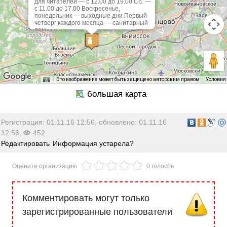
для читателей — с 12.00 до 19.00 Сб. —
с 11.00 до 17.00 Воскресенье,
понедельник — выходные дни Первый
четверг каждого месяца — санитарный
день.
Это изображение может быть защищено авторским правом
Условия
Регистрация: 01.11.16 12:56, обновлено: 01.11.16
12:56,
452
Редактировать
Информация устарела?
Оцените организацию
0 голосов
Комментировать могут только
зарегистрированные пользователи