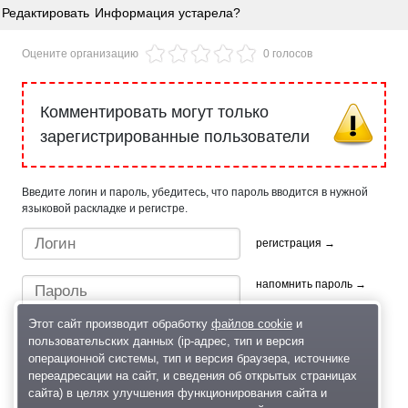
Редактировать
Информация устарела?
Оцените организацию
0 голосов
Комментировать могут только
зарегистрированные пользователи
Введите логин и пароль, убедитесь, что пароль вводится в нужной
языковой раскладке и регистре.
регистрация →
напомнить пароль →
Этот сайт производит обработку
файлов cookie
и
пользовательских данных (ip-адрес, тип и версия
операционной системы, тип и версия браузера, источнике
переадресации на сайт, и сведения об открытых страницах
сайта) в целях улучшения функционирования сайта и