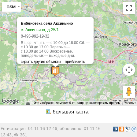
OSM
Библиотека села Аксиньино
с. Аксиньино, д.25/1
8-495-992-19-32
Вт., ср., чт., пт. — с 10.00 до 18.00 Сб. —
с 10.30 до 17.00 Перерыв —
с 13.30 до 14.00 Воскресенье,
понедельник — выходные дни.
Это изображение может быть защищено авторским правом
Условия
Регистрация: 01.11.16 12:46, обновлено: 01.11.16
13:43,
361