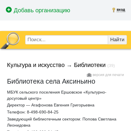
вход
Найти
Культура и искусство
→
Библиотеки
(39)
версия для печати
Библиотека села Аксиньино
МБУК сельского поселения Ершовское «Культурно-
досуговый центр»
Директор — Агафонова Евгения Григорьевна
Телефон: 8-498-690-84-25
Заведующий библиотечным сектором: Попова Светлана
Леонидовна