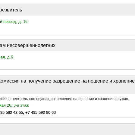
резвитель
й проезд, д. 16
лам несовершеннолетних
ая, д.6
комиссия на получение разрешение на ношение и хранение
ении огнестрельного оружия, разрешение на ношение и хранение оружия.
кая 26, 3-й этаж
495 592-42-55
,
+7 495 592-80-03