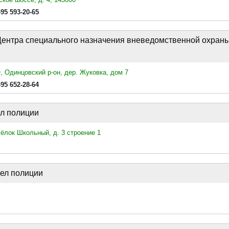
495 593-20-65
 Центра специального назначения вневедомственной охран
 Одинцовский р-он, дер. Жуковка, дом 7
495 652-28-64
ел полиции
ёлок Школьный, д. 3 строение 1
дел полиции