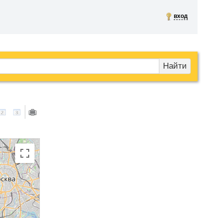
вход
Найти