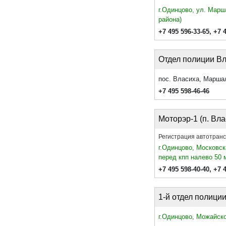
г.Одинцово, ул. Марш
района)
+7 495 596-33-65
,
+7 
Отдел полиции В
пос. Власиха, Марша
+7 495 598-46-46
Моторэр-1 (п. Вла
Регистрация автотран
г.Одинцово, Московск
перед кпп налево 50 
+7 495 598-40-40
,
+7 
1-й отдел полици
г.Одинцово, Можайско