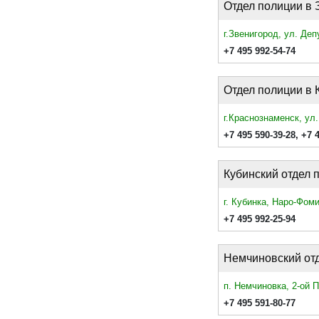
Отдел полиции в 
г.Звенигород, ул. Деп
+7 495 992-54-74
Отдел полиции в 
г.Краснознаменск, ул
+7 495 590-39-28
,
+7 
Кубинский отдел 
г. Кубинка, Наро-Фоми
+7 495 992-25-94
Немчиновский от
п. Немчиновка, 2-ой П
+7 495 591-80-77