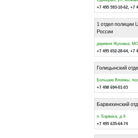
+7 495 593-10-62
,
+7 
1 отдел полиции
России
деревня Жуковка, МО,
+7 495 652-28-64
,
+7 
Голицынский отд
Большие Вязёмы, пос
+7 498 694-01-03
Барвихинский от
п. Барвиха, д.9
+7 495 635-64-74