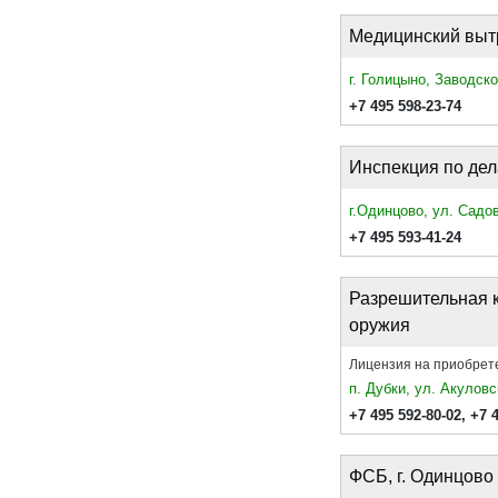
Медицинский выт
г. Голицыно, Заводско
+7 495 598-23-74
Инспекция по де
г.Одинцово, ул. Садов
+7 495 593-41-24
Разрешительная 
оружия
Лицензия на приобрет
п. Дубки, ул. Акуловс
+7 495 592-80-02,
+7 
ФСБ, г. Одинцово