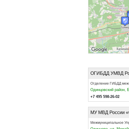
ОГИБДД УМВД Рос
Отделение ГИБДД межм
Одинцовский район, Б
+7 495 598-26-02
МУ МВД России «
Межмуниципальное Уп
Одинцово, ул. Можайс