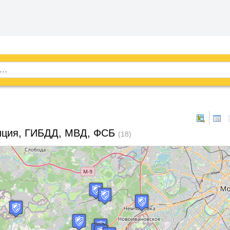
ция, ГИБДД, МВД, ФСБ
(18)