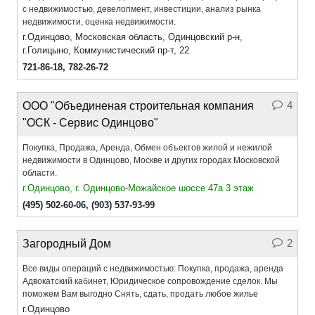
с недвижимостью, девелопмент, инвестиции, анализ рынка
недвижимости, оценка недвижимости.
г.Одинцово, Московская область, Одинцовский р-н,
г.Голицыно, Коммунистический пр-т, 22
721-86-18
,
782-26-72
4
ООО "Объединеная строительная компания
"ОСК - Сервис Одинцово"
Покупка, Продажа, Аренда, Обмен объектов жилой и нежилой
недвижимости в Одинцово, Москве и других городах Московской
области.
г.Одинцово, г. Одинцово-Можайское шоссе 47а 3 этаж
(495) 502-60-06
,
(903) 537-93-99
2
Загородный Дом
Все виды операций с недвижимостью: Покупка, продажа, аренда
Адвокатский кабинет, Юридическое сопровождение сделок. Мы
поможем Вам выгодно Снять, сдать, продать любое жилье
г.Одинцово