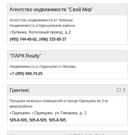
Агентство недвижимости "Свой Мир"
Агентство недвижимости в г. Кубинке.
Недвижимость в Одинцовском районе.
г.Кубинка, Колхозный проезд, д.2
(495) 744-49-02
,
(496) 335-89-37
"ПАРК Realty"
Недвижимость в г.Одинцово и г.Москва.
+7 (495) 940-74-25
2
Гринтекс
Продажа нежилых помещений в городе Одинцово во 2-м
микрорайоне.
г.Одинцово, г.Одинцово, ул Говорова, д. 2
505-8-505
,
505-8-505
,
505-8-505