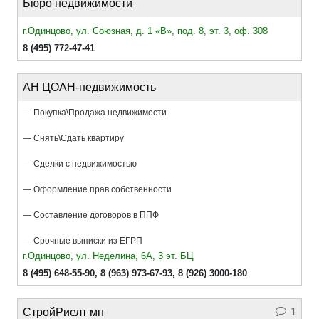
Бюро недвижимости
г.Одинцово, ул. Союзная, д. 1 «В», под. 8, эт. 3, оф. 308
8 (495) 772-47-41
АН ЦОАН-недвижимость
— Покупка\Продажа недвижимости
— Снять\Сдать квартиру
— Сделки с недвижимостью
— Оформление прав собственности
— Составление договоров в ППФ
— Срочные выписки из ЕГРП
г.Одинцово, ул. Неделина, 6А, 3 эт. БЦ
8 (495) 648-55-90
,
8 (963) 973-67-93
,
8 (926) 3000-180
1
СтройРиелт мн