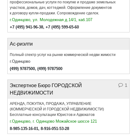
профессиональные услуги по покупке и продаже земельных
участков, домов, дач, коттеджей. Оформление документов
к договору купли-продажи. Сопровождение сделок.
г.Одинцово, ул. Молодежная д.14/1, каб.107
+7 (495) 941-96-38
,
+7 (495) 599-65-60
Ас-риэлти
Полный спектр услуг на рынке коммерческой недви жимости
г.Одинцово
(499) 9787500
,
(499) 9787500
1
Экспертное Бюро ГОРОДСКОЙ
НЕДВИЖИМОСТИ
АРЕНДА, ПОКУПКА, ПРОДАЖА, УПРАВЛЕНИЕ
(КОММЕРЧЕСКОЙ И ГОРОДСКОЙ НЕДВИЖИМОСТИ)
Бесплатные консультации Юристов и Адвокатов
г.Одинцово, г. Одинцово Можайское шоссе 121
8-985-135-16-01
,
8-916-051-53-28