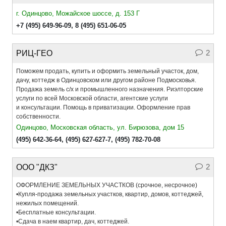
г. Одинцово, Можайское шоссе, д. 153 Г
+7 (495) 649-96-09
,
8 (495) 651-06-05
2
РИЦ-ГЕО
Поможем продать, купить и оформить земельный участок, дом,
дачу, коттедж в Одинцовском или другом районе Подмосковья.
Продажа земель с/х и промышленного назначения. Риэлторские
услуги по всей Московской области, агентские услуги
и консультации. Помощь в приватизации. Оформление прав
собственности.
Одинцово, Московская область, ул. Бирюзова, дом 15
(495) 642-36-64
,
(495) 627-627-7
,
(495) 782-70-08
2
ООО "ДКЗ"
ОФОРМЛЕНИЕ ЗЕМЕЛЬНЫХ УЧАСТКОВ (срочное, несрочное)
•Купля-продажа земельных участков, квартир, домов, коттеджей,
нежилых помещений.
•Бесплатные консультации.
•Сдача в наем квартир, дач, коттеджей.