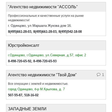
"Агентство недвижимости "АССОЛЬ"
Профессиональные и качественные услуги на рынке
недвижимости!
г. Одинцово, ул.Маршала Жукова дом 16.
8(495)661-28-03
,
8(495)661-28-03
,
8(495)542-18-08
Юрстройконсалт
г.Одинцово, г.Одинцово, ул.Северная, д.57, офис 2
8-498-720-65-92
,
8-498-720-65-93
1
Агентство недвижимости "Твой Дом"
Все операции с землей и недвижимостью.
город Одинцово, б-р М.Крылова, д. 7
507-55-87
,
518-16-02
ЗАПАДНЫЕ ЗЕМЛИ