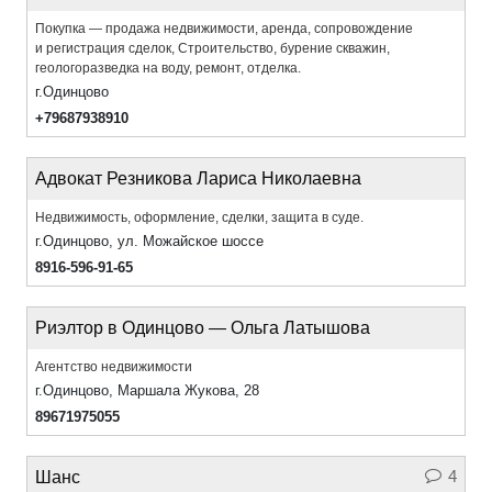
Покупка — продажа недвижимости, аренда, сопровождение
и регистрация сделок, Строительство, бурение скважин,
геологоразведка на воду, ремонт, отделка.
г.Одинцово
+79687938910
Адвокат Резникова Лариса Николаевна
Недвижимость, оформление, сделки, защита в суде.
г.Одинцово, ул. Можайское шоссе
8916-596-91-65
Риэлтор в Одинцово — Ольга Латышова
Агентство недвижимости
г.Одинцово, Маршала Жукова, 28
89671975055
4
Шанс