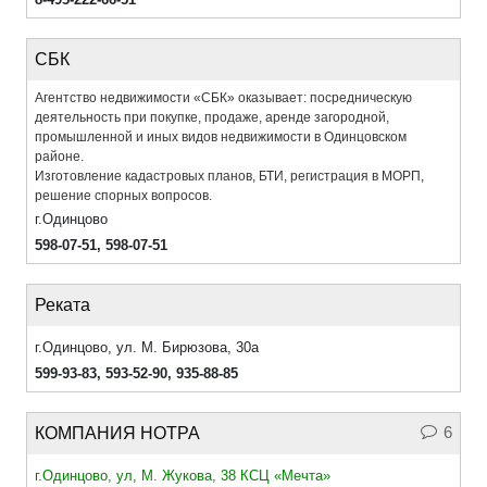
СБК
Агентство недвижимости «СБК» оказывает: посредническую
деятельность при покупке, продаже, аренде загородной,
промышленной и иных видов недвижимости в Одинцовском
районе.
Изготовление кадастровых планов, БТИ, регистрация в МОРП,
решение спорных вопросов.
г.Одинцово
598-07-51
,
598-07-51
Реката
г.Одинцово, ул. М. Бирюзова, 30а
599-93-83
,
593-52-90
,
935-88-85
6
КОМПАНИЯ НОТРА
г.Одинцово, ул, М. Жукова, 38 КСЦ «Мечта»