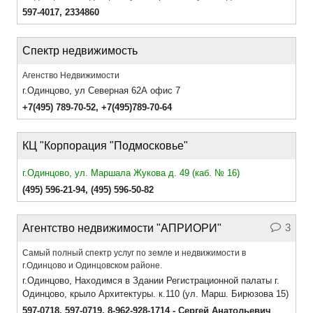
597-4017
,
2334860
Спектр недвижимость
Агенство Недвижимости
г.Одинцово, ул Северная 62А офис 7
+7(495) 789-70-52
,
+7(495)789-70-64
КЦ "Корпорация "Подмосковье"
г.Одинцово, ул. Маршала Жукова д. 49 (каб. № 16)
(495) 596-21-94
,
(495) 596-50-82
3
Агентство недвижимости "АПРИОРИ"
Самый полный спектр услуг по земле и недвижимости в
г.Одинцово и Одинцовском районе.
г.Одинцово, Находимся в Здании Регистрационной палаты г.
Одинцово, крыло Архитектуры. к.110 (ул. Марш. Бирюзова 15)
597-0718
,
597-0719
,
8-962-928-1714 - Сергей Анатольевич