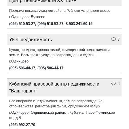
Центр Недвижимости XXI Век+
Продажа покупка участков района Рублево-успенского шоссе
г.Одинцово, Бузаево
(095) 510-53-27
,
(095) 510-53-27
,
8-903-241-60-15
7
УЮТ-недвижимость
Купля, продажа, аренда жилой, коммерческой недвижимости,
земли. Весь спектр услуг по сопровождению сделок.
г.Одинцово
(095) 506-44-17
,
(095) 506-44-17
4
Кубинский правовой центр недвижимости
"Ваш гарант"
Все операции с недвижимостью, полное сопровождение
строительства, регистрация фирм, юридические услуги
г.Одинцово, Одинцовский район, г.Кубинка, Наро-Фоминское
ш., д.9
(495) 992-27-70