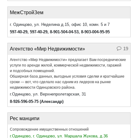
МежСтройЗем
г. Одинцово, ул. Неделина д.15, офис 10, комн. 5 и 7
597-40-29
,
597-40-29
,
8-901-504-04-53,
8-903-004-95-95
19
Агентство «Мир Недвижимости»
Агентство «Мир Недвижимости» предлагает Вам посреднические
услуги по аренде жилой, коммерческой недвижимости, гаражей
и подсобных помещений.
Обширная база данных, выгодные условия сделки и кратчайшие
сроки — вот, что сделало нас одним из лидеров на рынке
недвижимости Одинцовского района.
г.Одинцово, ул. Верхнепролетарская, 31
8-926-596-05-75 (Александр)
Рес манципи
Сопровождение имущественных отношений
г.Одинцово, г. Одинцово, ул. Маршала Жукова, д.36