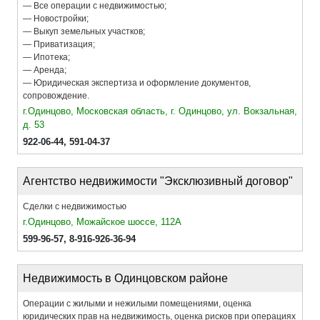
— Все операции с недвижимостью;
— Новостройки;
— Выкуп земельных участков;
— Приватизация;
— Ипотека;
— Аренда;
— Юридическая экспертиза и оформление документов,
сопровождение.
г.Одинцово, Московская область, г. Одинцово, ул. Вокзальная,
д. 53
922-06-44
,
591-04-37
Агентство недвижимости "Эксклюзивный договор"
Сделки с недвижимостью
г.Одинцово, Можайское шоссе, 112А
599-96-57,
8-916-926-36-94
Недвижимость в Одинцовском районе
Операции с жилыми и нежилыми помещениями, оценка
юридических прав на недвижимость, оценка рисков при операциях