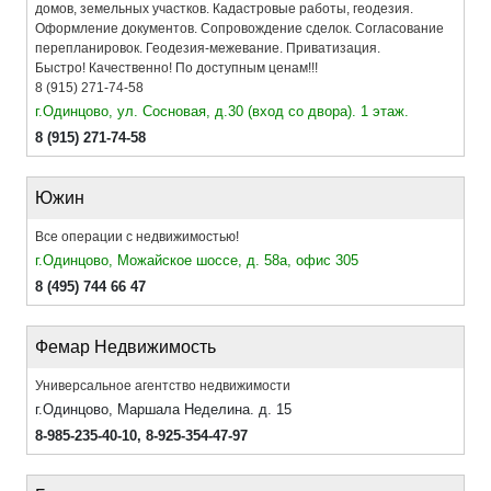
домов, земельных участков. Кадастровые работы, геодезия.
Оформление документов. Сопровождение сделок. Согласование
перепланировок. Геодезия-межевание. Приватизация.
Быстро! Качественно! По доступным ценам!!!
8 (915) 271-74-58
г.Одинцово, ул. Сосновая, д.30 (вход со двора). 1 этаж.
8 (915) 271-74-58
Южин
Все операции с недвижимостью!
г.Одинцово, Можайское шоссе, д. 58а, офис 305
8 (495) 744 66 47
Фемар Недвижимость
Универсальное агентство недвижимости
г.Одинцово, Маршала Неделина. д. 15
8-985-235-40-10
,
8-925-354-47-97