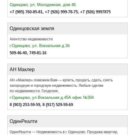
Одинцово, ул. Молодежная, дом 46
+7 (985) 760-85-81
,
+7 (926) 999-78-75
,
+7 (926) 9997875
Одинцовская земля
Агентство недвижимости
г.Одинцово, ул. Вокзальная д.3б
509-46-40
,
749-81-16
АН Маклер
АН «Маклер» поможем Вам — купить, продать, сдать, снять
загородную и городскую недвижимость. Любые сделки
по недвижимости. Геодезия.
г.Одинцово, ул.Вокзальная д.45А офис №304
8 (903) 253-59-59
,
8 (917) 529-59-69
ОдинРеалти
ОдинРеалти — Недвижимость в г. Одинцово. Продажа квартир,