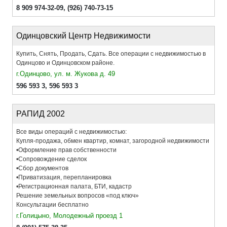
8 909 974-32-09
,
(926) 740-73-15
Одинцовский Центр Недвижимости
Купить, Снять, Продать, Сдать. Все операции с недвижимостью в
Одинцово и Одинцовском районе.
г.Одинцово, ул. м. Жукова д. 49
596 593 3
,
596 593 3
РАПИД 2002
Все виды операций с недвижимостью:
Купля-продажа, обмен квартир, комнат, загородной недвижимости
•Оформление прав собственности
•Сопровождение сделок
•Сбор документов
•Приватизация, перепланировка
•Регистрационная палата, БТИ, кадастр
Решение земельных вопросов «под ключ»
Консультации бесплатно
г.Голицыно, Молодежный проезд 1