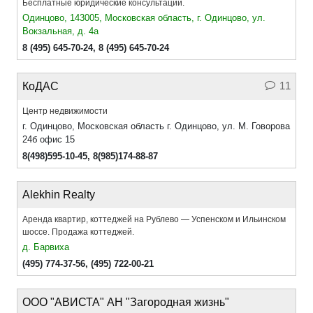
Бесплатные юридические консультации.
Одинцово, 143005, Московская область, г. Одинцово, ул.
Вокзальная, д. 4а
8 (495) 645-70-24
,
8 (495) 645-70-24
11
КоДАС
Центр недвижимости
г. Одинцово, Московская область г. Одинцово, ул. М. Говорова
24б офис 15
8(498)595-10-45
,
8(985)174-88-87
Alekhin Realty
Аренда квартир, коттеджей на Рублево — Успенском и Ильинском
шоссе. Продажа коттеджей.
д. Барвиха
(495) 774-37-56
,
(495) 722-00-21
ООО "АВИСТА" АН "Загородная жизнь"