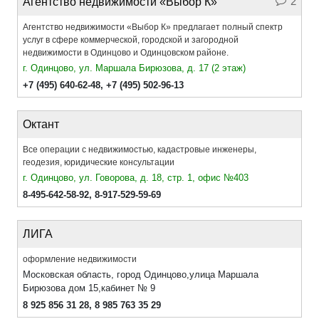
2
Агентство недвижимости «Выбор К»
Агентство недвижимости «Выбор К» предлагает полный спектр
услуг в сфере коммерческой, городской и загородной
недвижимости в Одинцово и Одинцовском районе.
г. Одинцово, ул. Маршала Бирюзова, д. 17 (2 этаж)
+7 (495) 640-62-48
,
+7 (495) 502-96-13
Октант
Все операции с недвижимостью, кадастровые инженеры,
геодезия, юридические консультации
г. Одинцово, ул. Говорова, д. 18, стр. 1, офис №403
8-495-642-58-92
,
8-917-529-59-69
ЛИГА
оформление недвижимости
Московская область, город Одинцово,улица Маршала
Бирюзова дом 15,кабинет № 9
8 925 856 31 28
,
8 985 763 35 29