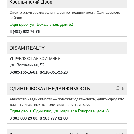
Крестьянский Двор
Спектр риэлторских услуг на рынке недвижимости Одинцовского
района
Одинцово, ул. Вокзальная, дом 52
8 (499) 922-76-76
DISAM REALTY
УПРАВЛЯЮЩАЯ КОМПАНИЯ
ул. Вокзальная, 52
8-985-135-16-01
,
8-916-051-53-28
5
ОДИНЦОВСКАЯ НЕДВИЖИМОСТЬ
Агентство недвижимости — поможет: сдать-снять, купить-продать:
комнату, квартиру, коттедж, дом, дачу, таунхаус.
Одинцово, г. Одинцово, ул. маршала Говорова, дом. 8.
8 903 683 29 08,
8 963 777 81 89