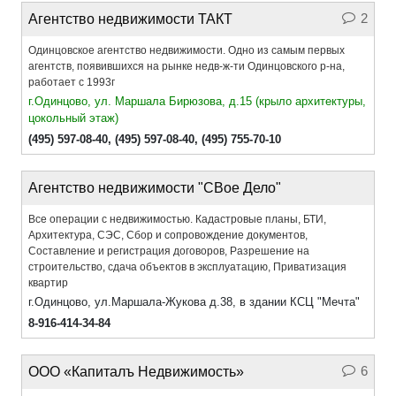
2
Агентство недвижимости ТАКТ
Одинцовское агентство недвижимости. Одно из самым первых
агентств, появившихся на рынке недв-ж-ти Одинцовского р-на,
работает с 1993г
г.Одинцово, ул. Маршала Бирюзова, д.15 (крыло архитектуры,
цокольный этаж)
(495) 597-08-40
,
(495) 597-08-40
,
(495) 755-70-10
Агентство недвижимости "СВое Дело"
Все операции с недвижимостью. Кадастровые планы, БТИ,
Архитектура, СЭС, Сбор и сопровождение документов,
Составление и регистрация договоров, Разрешение на
строительство, сдача объектов в эксплуатацию, Приватизация
квартир
г.Одинцово, ул.Маршала-Жукова д.38, в здании КСЦ "Мечта"
8-916-414-34-84
6
ООО «Капиталъ Недвижимость»