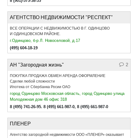
8 (901)-575-38-35
АГЕНТСТВО НЕДВИЖИМОСТИ "РЕСПЕКТ"
ВСЕ ОПЕРАЦИИ С НЕДВИЖИМОСТЬЮ В Г. ОДИНЦОВО
И ОДИНЦОВСКОМ РАЙОНЕ.
г.Одинцово, б-р Л. Новоселовой, д.17
(495) 604-18-19
2
АН "Загородная жизнь"
ПОКУПКА ПРОДАЖА ОБМЕН АРЕНДА ОФОРМЛЕНИЕ
Сделки любой сложности
Ипотека от Сбербанка Росии ОАО
город Одинцово Московская область, город Одинцово улица
Молодежная дом 46 офис 318
8 (495) 741-26-95. 8 (495) 661-987-0
,
8 (495) 661-987-0
ПЛЕНЕР
Агентство загородной недвижимости ООО «ПЛЕНЕР» оказывает