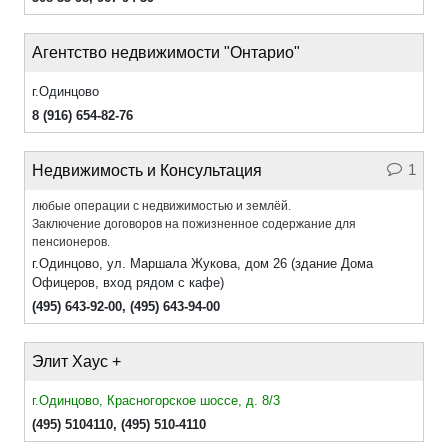
Агентство недвижимости "Онтарио"
г.Одинцово
8 (916) 654-82-76
1
Недвижимость и Консультация
любые операции с недвижимостью и землёй.
Заключение договоров на пожизненное содержание для
пенсионеров.
г.Одинцово, ул. Маршала Жукова, дом 26 (здание Дома
Офицеров, вход рядом с кафе)
(495) 643-92-00
,
(495) 643-94-00
Элит Хаус +
г.Одинцово, Красногорское шоссе, д. 8/3
(495) 5104110
,
(495) 510-4110