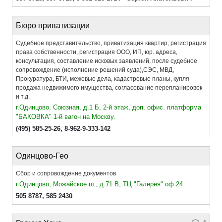
Бюро приватизации
Судебное представительство, приватизация квартир, регистрация
права собственности, регистрация ООО, ИП, юр. адреса,
консультация, составление исковых заявлений, после судебное
сопровождение (исполнение решений суда),СЭС, МВД,
Прокуратура, БТИ, межевые дела, кадастровые планы, купля
продажа недвижимого имущества, согласование перепланировок
и т.д.
г.Одинцово, Союзная, д.1 Б, 2-й этаж, доп. офис. платформа
"БАКОВКА" 1-й вагон на Москву.
(495) 585-25-26
,
8-962-9-333-142
Одинцово-Гео
Сбор и сопровождение документов
г.Одинцово, Можайское ш., д.71 В, ТЦ "Галерея" оф.24
505 8787
,
585 2430