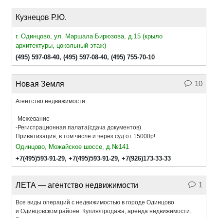
Кузнецов Р.Ю.
г. Одинцово, ул. Маршала Бирюзова, д.15 (крыло
архитектуры, цокольный этаж)
(495) 597-08-40
,
(495) 597-08-40
,
(495) 755-70-10
10
Новая Земля
Агентство недвижимости.
-Межевание
-Регистрационная палата(сдача документов)
Приватизация, в том числе и через суд от 15000р!
Одинцово, Можайское шоссе, д.№141
+7(495)593-91-29
,
+7(495)593-91-29
,
+7(926)173-33-33
1
ЛЕТА — агентство недвижимости
Все виды операций с недвижимостью в городе Одинцово
и Одинцовском районе. Купля/продажа, аренда недвижимости.