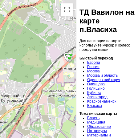
ТД Вавилон на
карте
п.Власиха
Для навигации по карте
используйте курсор и колесо
прокрутки мыши
Быстрый переход
Европа
Россия
Москва
Москва и область
Одинцовский округ
Одинцово
Голицыно
Кубинка
Звенигород
Краснознаменск
Власиха
Тематические карты
Власть
Медицина
Образование
Нотариусы
Материалы и