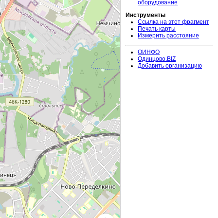
оборудование
Инструменты
Ссылка на этот фрагмент
Печать карты
Измерить расстояние
ОИНФО
Одинцово.BIZ
Добавить организацию