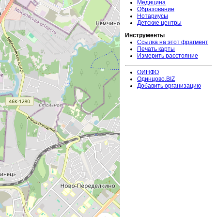
Медицина
Образование
Нотариусы
Детские центры
Инструменты
Ссылка на этот фрагмент
Печать карты
Измерить расстояние
ОИНФО
Одинцово.BIZ
Добавить организацию