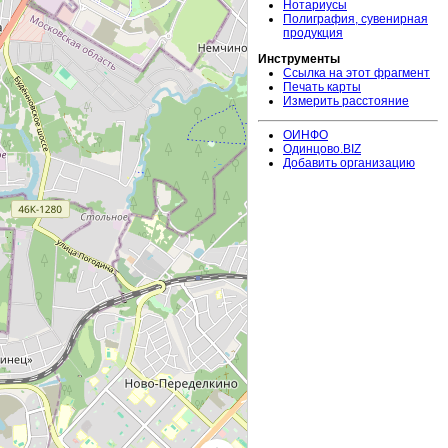
Нотариусы
Полиграфия, сувенирная
продукция
Инструменты
Ссылка на этот фрагмент
Печать карты
Измерить расстояние
ОИНФО
Одинцово.BIZ
Добавить организацию