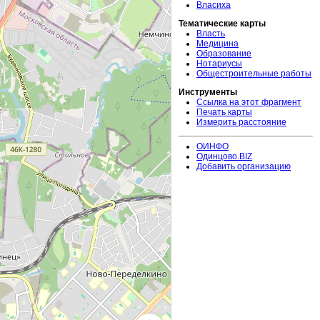
Власиха
Тематические карты
Власть
Медицина
Образование
Нотариусы
Общестроительные работы
Инструменты
Ссылка на этот фрагмент
Печать карты
Измерить расстояние
ОИНФО
Одинцово.BIZ
Добавить организацию