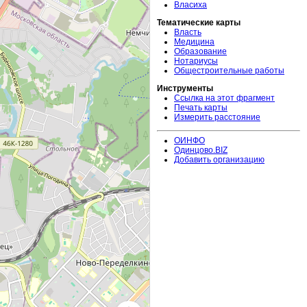
Власиха
Тематические карты
Власть
Медицина
Образование
Нотариусы
Общестроительные работы
Инструменты
Ссылка на этот фрагмент
Печать карты
Измерить расстояние
ОИНФО
Одинцово.BIZ
Добавить организацию