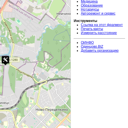
Медицина
Образование
Нотариусы
Авторемонт и сервис
Инструменты
Ссылка на этот фрагмент
Печать карты
Измерить расстояние
ОИНФО
Одинцово.BIZ
Добавить организацию