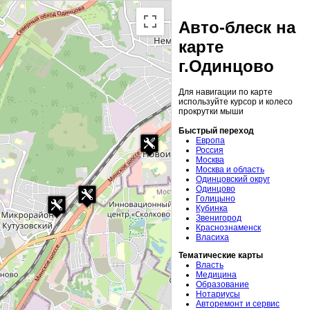
Авто-блеск на
карте
г.Одинцово
Для навигации по карте
используйте курсор и колесо
прокрутки мыши
Быстрый переход
Европа
Россия
Москва
Москва и область
Одинцовский округ
Одинцово
Голицыно
Кубинка
Звенигород
Краснознаменск
Власиха
Тематические карты
Власть
Медицина
Образование
Нотариусы
Авторемонт и сервис