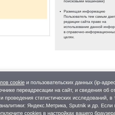
поисковыми машинами)
Размещая информацию
Пользователь тем самым дае
редакции сайта право на
использование данной инфо
в справочно-информационны
целях.
лов cookie
и пользовательских данных (ip-адрес
очнике переадресации на сайт, и сведения об о
и проведения статистических исследований, в 
аналитики: Яндекс.Метрика, Sputnik и др. Если
тключите cookies в настройках вашего браузера