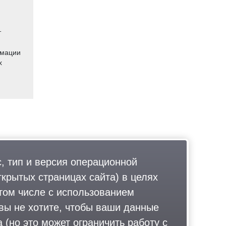
т
рмации
х
, тип и версия операционной
ткрытых страницах сайта) в целях
том числе с использованием
 вы не хотите, чтобы ваши данные
 (но это может ограничить работу с