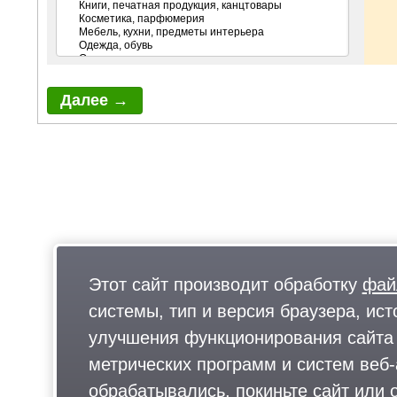
Этот сайт производит обработку
фай
системы, тип и версия браузера, ист
улучшения функционирования сайта 
метрических программ и систем веб-
обрабатывались, покиньте сайт или о