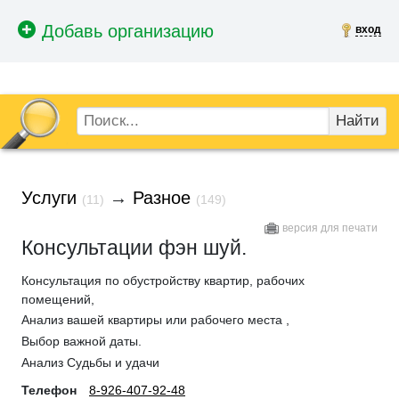
вход
Найти
Услуги
→
Разное
(11)
(149)
версия для печати
Консультации фэн шуй.
Консультация по обустройству квартир, рабочих
помещений,
Анализ вашей квартиры или рабочего места ,
Выбор важной даты.
Анализ Судьбы и удачи
Телефон
8-926-407-92-48