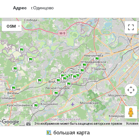
Адрес
г.Одинцово
OSM
Это изображение может быть защищено авторским правом
Условия