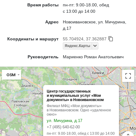
Время работы
пн-пт: 9.00-18.00, обед
с 13:00 до 14:00
Адрес
Новоивановское, ул. Мичурина,
д.17
Координаты и маршрут
55.704924, 37.362887
Яндекс.Карты
Руководитель
Мариенко Роман Анатольевич
OSM
Центр государственных
и муниципальных услуг «Мои
документы» в Новоивановском
Филиал МФЦ «Мои документы»
в Новоивановском. Одно «удаленное
окно»
ул. Мичурина, д.17
+7 (495) 640-62-00
пн-пт: 9.00-18.00, обед с 13:00 до 14:00