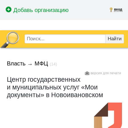
вход
Найти
Власть
→
МФЦ
(14)
версия для печати
Центр государственных
и муниципальных услуг «Мои
документы» в Новоивановском