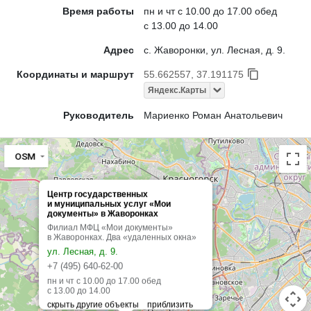
Время работы
пн и чт с 10.00 до 17.00 обед
с 13.00 до 14.00
Адрес
с. Жаворонки, ул. Лесная, д. 9.
Координаты и маршрут
55.662557, 37.191175
Яндекс.Карты
Руководитель
Мариенко Роман Анатольевич
OSM
Центр государственных
и муниципальных услуг «Мои
документы» в Жаворонках
Филиал МФЦ «Мои документы»
в Жаворонках. Два «удаленных окна»
ул. Лесная, д. 9.
+7 (495) 640-62-00
пн и чт с 10.00 до 17.00 обед
с 13.00 до 14.00