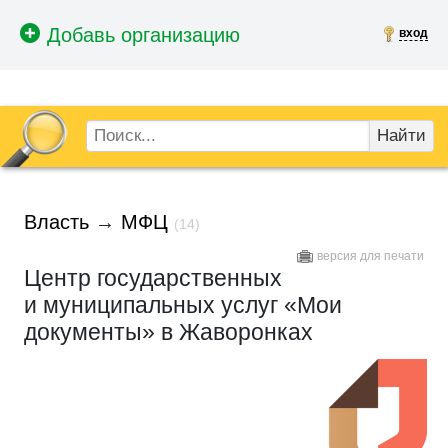
вход
Найти
Власть
→
МФЦ
(14)
версия для печати
Центр государственных
и муниципальных услуг «Мои
документы» в Жаворонках