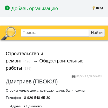
вход
Найти
Строительство и
ремонт
→
Общестроительные
(426)
работы
(176)
версия для печати
Дмитриев (ПБОЮЛ)
Строим жилые дома, коттеджи, дачи, бани, сауны
Телефон
8-926-548-65-30
Адрес
г.Одинцово