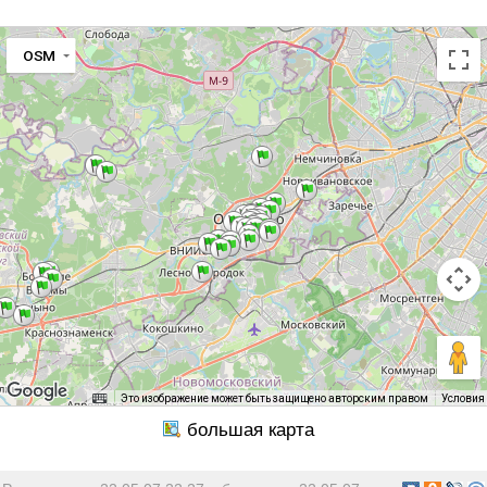
OSM
Это изображение может быть защищено авторским правом
Условия