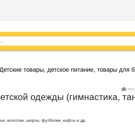
Детские товары, детское питание, товары для 
вер
етской одежды (гимнастика, та
ья, колготки, шорты, футболки, кофты и др.