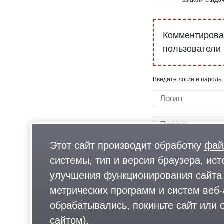
Комментироват
пользователи
Введите логин и пароль,
Этот сайт производит обработку
фай
системы, тип и версия браузера, ист
улучшения функционирования сайта 
метрических программ и систем веб-
Быстрый вход/регистрац
обрабатывались, покиньте сайт или о
сайтом).