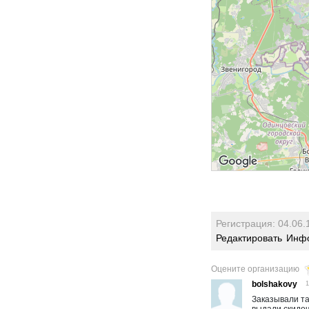
Регистрация: 04.06.
Редактировать
Инфо
Оцените организацию
bolshakovy
1
Заказывали та
выдали скидоч