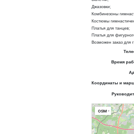
Джазовки;
Комбинезоны гимнас
Костюмы гимнастиче
Платья для танцев;
Платья для фигурног
Возможен заказ для 
Тел
Время ра
А
Координаты и мар
Руководи
OSM