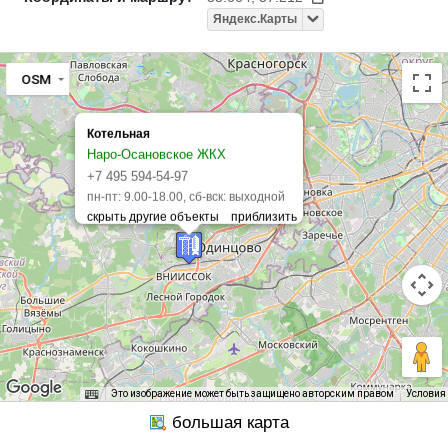
Яндекс.Карты
OSM
Котельная
Наро-Осановское ЖКХ
+7 495 594-54-97
пн-пт: 9.00-18.00, сб-вск: выходной
Это изображение может быть защищено авторским правом
Условия