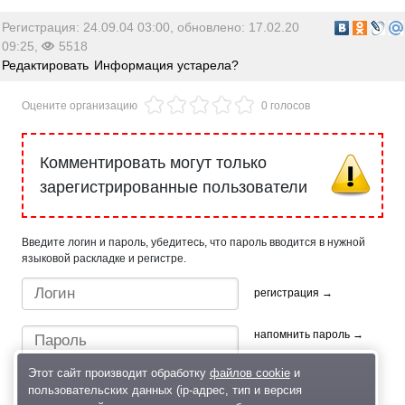
Регистрация: 24.09.04 03:00, обновлено: 17.02.20
09:25,
5518
Редактировать
Информация устарела?
Оцените организацию
0 голосов
Комментировать могут только
зарегистрированные пользователи
Введите логин и пароль, убедитесь, что пароль вводится в нужной
языковой раскладке и регистре.
регистрация →
напомнить пароль →
Этот сайт производит обработку
файлов cookie
и
пользовательских данных (ip-адрес, тип и версия