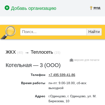
вход
Найти
ЖКХ
→
Теплосеть
(40)
(15)
версия для печати
Котельная — 3 (ООО)
Телефон
+7 495 599-41-86
Время работы
пн-пт: 9.00-18.00, сб-вск:
выходной
Адрес
г.Одинцово, г. Одинцово, ул. М.
Бирюзова, 10