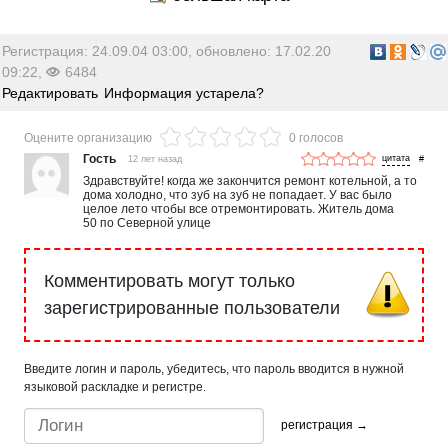
Регистрация: 24.09.04 03:00, обновлено: 17.02.20
09:22,
6484
Редактировать
Информация устарела?
Оцените организацию
0 голосов
Гость
12 лет назад
#
Здравствуйте! когда же закончится ремонт котельной, а то
дома холодно, что зуб на зуб не попадает. У вас было
целое лето чтобы все отремонтировать. Житель дома
50 по Северной улице
Комментировать могут только
зарегистрированные пользователи
Введите логин и пароль, убедитесь, что пароль вводится в нужной
языковой раскладке и регистре.
регистрация →