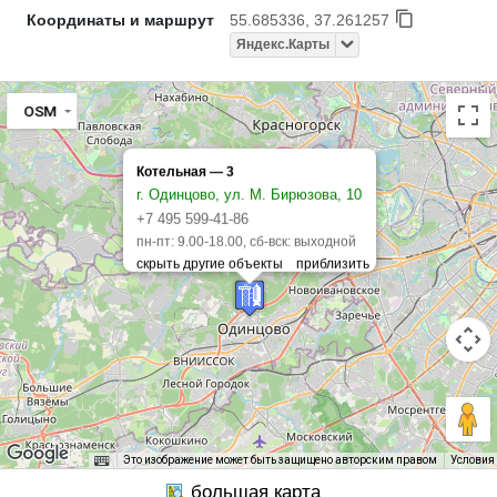
Координаты и маршрут
55.685336, 37.261257
Яндекс.Карты
OSM
Котельная — 3
г. Одинцово, ул. М. Бирюзова, 10
+7 495 599-41-86
пн-пт: 9.00-18.00, сб-вск: выходной
Это изображение может быть защищено авторским правом
Условия