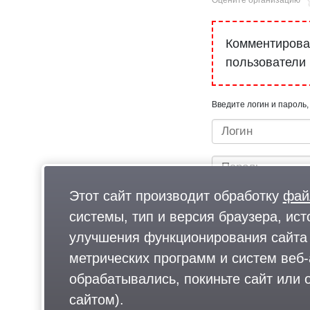
Комментироват
пользователи
Введите логин и пароль,
Этот сайт производит обработку
фай
системы, тип и версия браузера, ист
улучшения функционирования сайта 
метрических программ и систем веб-
Быстрый вход/регистрац
обрабатывались, покиньте сайт или о
сайтом).