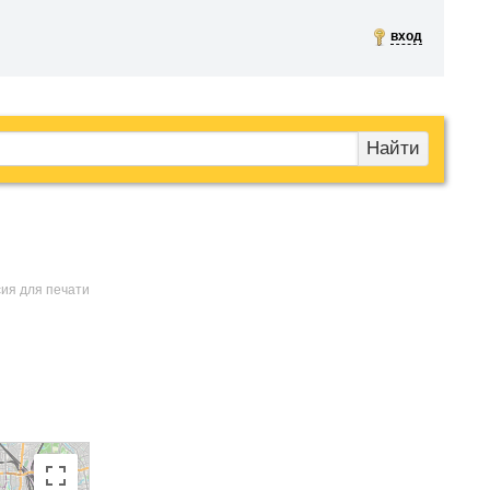
вход
Найти
сия для печати