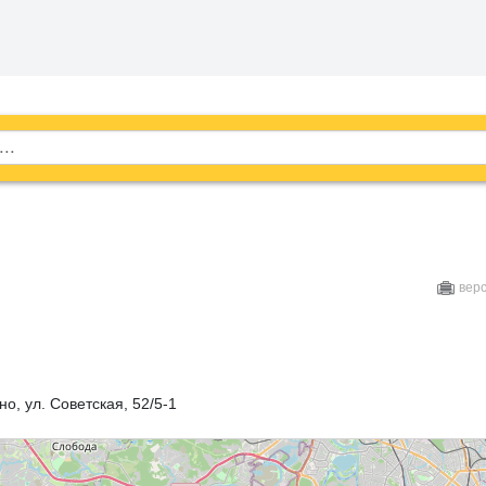
вер
но, ул. Советская, 52/5-1