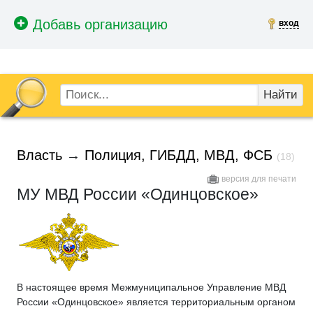
вход
Найти
Власть
→
Полиция, ГИБДД, МВД, ФСБ
(18)
версия для печати
МУ МВД России «Одинцовское»
В настоящее время Межмуниципальное Управление МВД
России «Одинцовское» является территориальным органом