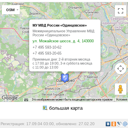
OSM
МУ МВД России «Одинцовское»
Межмуниципальное Управление МВД
России «Одинцовское»
ул. Можайское шоссе, д. 4, 143000
+7 495 593-10-62
+7 495 593-20-65
Приемные дни: 2-й вторник месяца
с 17:00 до 19:00, 3-я суббота месяца
с 11:00 до 13:00
Это изображение может быть защищено авторским правом
Условия
Регистрация: 17.09.04 03:00, обновлено: 27.02.20