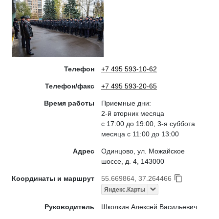
Телефон
+7 495 593-10-62
Телефон/факс
+7 495 593-20-65
Время работы
Приемные дни:
2-й вторник месяца
с 17:00 до 19:00, 3-я суббота
месяца с 11:00 до 13:00
Адрес
Одинцово, ул. Можайское
шоссе, д. 4, 143000
Координаты и маршрут
55.669864, 37.264466
Яндекс.Карты
Руководитель
Школкин Алексей Васильевич