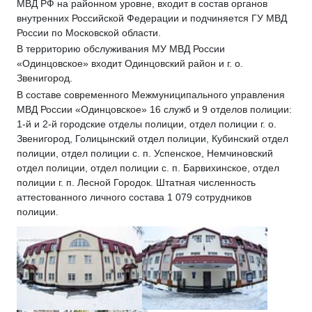
МВД РФ на районном уровне, входит в состав органов
внутренних Российской Федерации и подчиняется ГУ МВД
России по Московской области.
В территорию обслуживания МУ МВД России
«Одинцовское» входит Одинцовский район и г. о.
Звенигород.
В составе современного Межмуниципального управления
МВД России «Одинцовское» 16 служб и 9 отделов полиции:
1-й и 2-й городские отделы полиции, отдел полиции г. о.
Звенигород, Голицынский отдел полиции, Кубинский отдел
полиции, отдел полиции с. п. Успенское, Немчиновский
отдел полиции, отдел полиции с. п. Барвихинское, отдел
полиции г. п. Лесной Городок. Штатная численность
аттестованного личного состава 1 079 сотрудников
полиции.