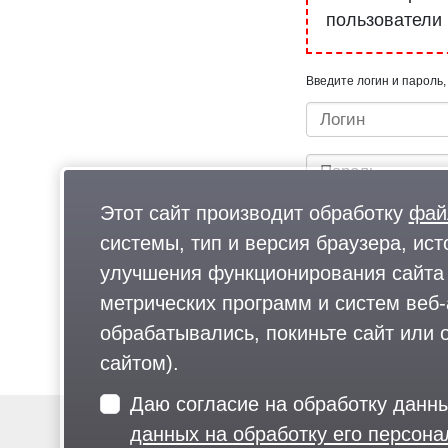
пользователи
Введите логин и пароль,
Этот сайт производит обработку
фай
системы, тип и версия браузера, ист
улучшения функционирования сайта 
метрических программ и систем веб-
Быстрый вход/регистрац
обрабатывались, покиньте сайт или о
сайтом).
Даю согласие на обработку данн
данных на обработку его персон