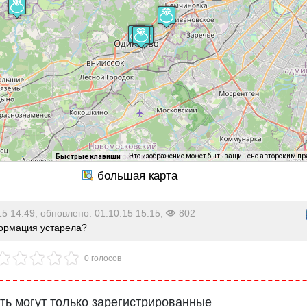
Это изображение может быть защищено авторским п
Быстрые клавиши
15 14:49, обновлено: 01.10.15 15:15,
802
рмация устарела?
0 голосов
ь могут только зарегистрированные