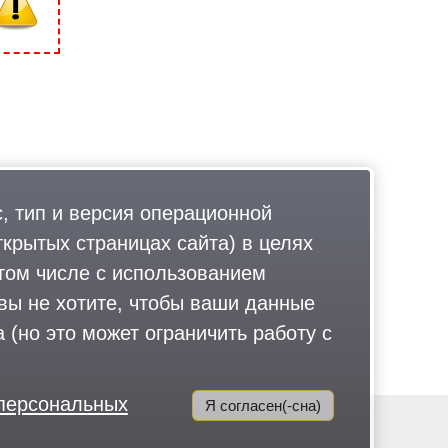
, тип и версия операционной
ткрытых страницах сайта) в целях
том числе с использованием
 вы не хотите, чтобы ваши данные
 (но это может ограничить работу с
 персональных
Я согласен(-сна)