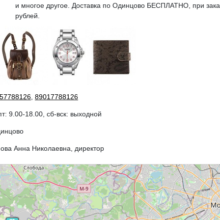
и многое другое. Доставка по Одинцово БЕСПЛАТНО, при зака
рублей.
57788126
,
89017788126
пт: 9.00-18.00, сб-вск: выходной
динцово
ова Анна Николаевна, директор