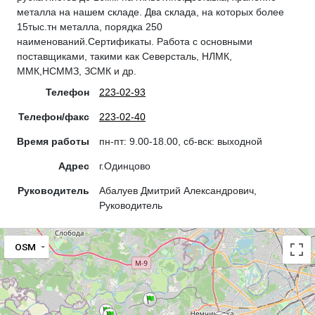
металла на нашем складе. Два склада, на которых более
15тыс.тн металла, порядка 250
наименований.Сертификаты. Работа с основными
поставщиками, такими как Северсталь, НЛМК,
ММК,НСММЗ, ЗСМК и др.
Телефон
223-02-93
Телефон/факс
223-02-40
Время работы
пн-пт: 9.00-18.00, сб-вск: выходной
Адрес
г.Одинцово
Руководитель
Абалуев Дмитрий Александрович,
Руководитель
OSM