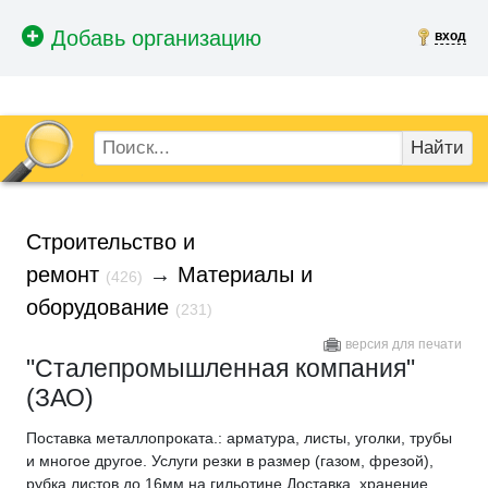
вход
Найти
Строительство и
ремонт
→
Материалы и
(426)
оборудование
(231)
версия для печати
"Сталепромышленная компания"
(ЗАО)
Поставка металлопроката.: арматура, листы, уголки, трубы
и многое другое. Услуги резки в размер (газом, фрезой),
рубка листов до 16мм на гильотине.Доставка, хранение