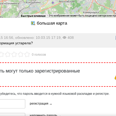
Это изображение может быть защищено авторским п
Быстрые клавиши
15 16:56, обновлено: 10.03.15 17:19,
408
рмация устарела?
0 голосов
ь могут только зарегистрированные
 убедитесь, что пароль вводится в нужной языковой раскладке и регистре.
регистрация →
напомнить пароль →