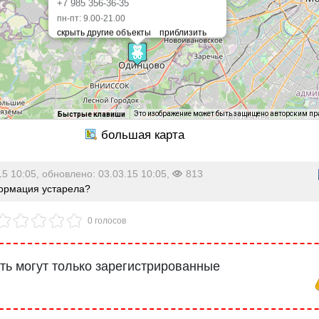
+7 985 356-36-35
пн-пт: 9.00-21.00
Это изображение может быть защищено авторским п
Быстрые клавиши
15 10:05, обновлено: 03.03.15 10:05,
813
рмация устарела?
0 голосов
ь могут только зарегистрированные