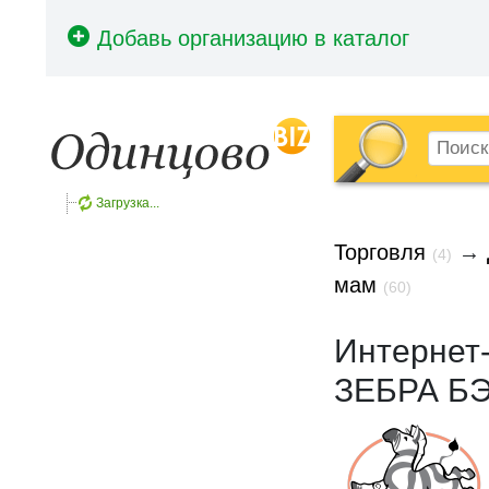
Загрузка...
Торговля
→
(4)
мам
(60)
Интернет
ЗЕБРА Б