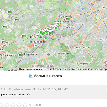
Это изображение может быть защищено авторским п
Быстрые клавиши
14 15:15, обновлено: 01.12.14 15:15,
542
рмация устарела?
0 голосов