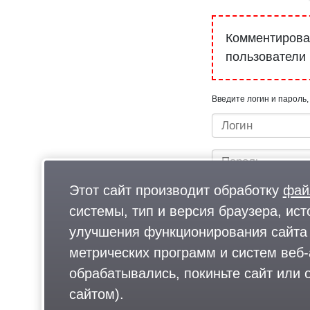
Комментироват
пользователи
Введите логин и пароль,
Этот сайт производит обработку
фай
системы, тип и версия браузера, ист
улучшения функционирования сайта 
метрических программ и систем веб-
Быстрый вход/регистрац
обрабатывались, покиньте сайт или о
сайтом).