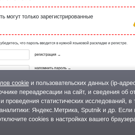
ь могут только зарегистрированные
 убедитесь, что пароль вводится в нужной языковой раскладке и регистре.
регистрация →
напомнить пароль →
лов cookie
и пользовательских данных (ip-адрес
очнике переадресации на сайт, и сведения об о
и проведения статистических исследований, в 
аналитики: Яндекс.Метрика, Sputnik и др. Если
ия, используя профиль в:
тключите cookies в настройках вашего браузера