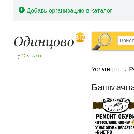
Загрузка...
Услуги
→
Р
(11)
Башмачна