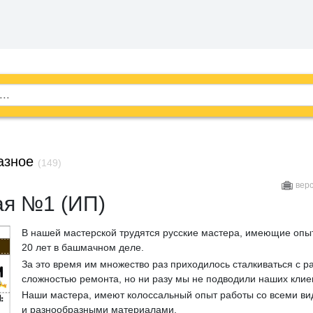
азное
(149)
вер
я №1 (ИП)
В нашей мастерской трудятся русские мастера, имеющие опы
20 лет в башмачном деле.
За это время им множество раз приходилось сталкиваться с р
сложностью ремонта, но ни разу мы не подводили наших клие
Наши мастера, имеют колоссальный опыт работы со всеми ви
и разнообразными материалами.