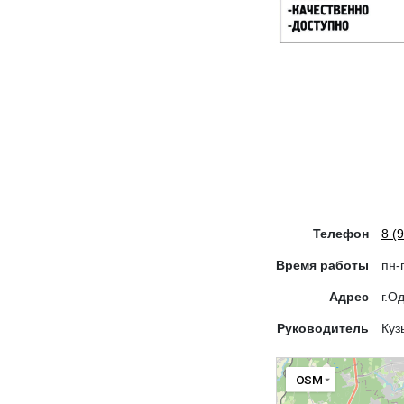
Телефон
8 (
Время работы
пн-
Адрес
г.О
Руководитель
Куз
OSM