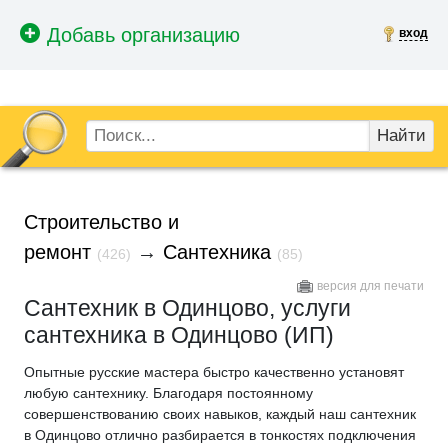
вход
Найти
Строительство и
ремонт
→
Сантехника
(426)
(85)
версия для печати
Сантехник в Одинцово, услуги
сантехника в Одинцово (ИП)
Опытные русские мастера быстро качественно установят
любую сантехнику. Благодаря постоянному
совершенствованию своих навыков, каждый наш сантехник
в Одинцово отлично разбирается в тонкостях подключения