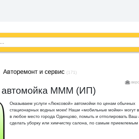
→
Авторемонт и сервис
(171)
вер
 автомойка МММ (ИП)
Оказываем услуги «Люксовой» автомойки по ценам обычных
стационарных водных моек! Наши «мобильные мойки» могут 
в любое место города Одинцово, помыть и отполировать Ваш 
сделать уборку или химчистку салона, по самым приемлемым