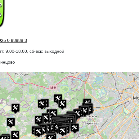
925 0 88888 3
пт: 9.00-18.00, сб-вск: выходной
динцово