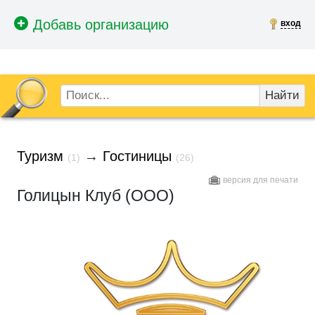
вход
Найти
Туризм
→
Гостиницы
(1)
(26)
версия для печати
Голицын Клуб (ООО)