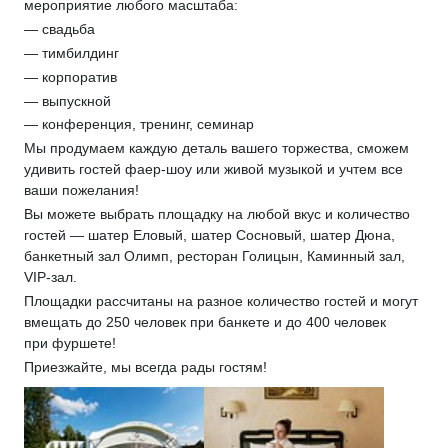
мероприятие любого масштаба:
— свадьба
— тимбилдинг
— корпоратив
— выпускной
— конференция, тренинг, семинар
Мы продумаем каждую деталь вашего торжества, сможем
удивить гостей фаер-шоу или живой музыкой и учтем все
ваши пожелания!
Вы можете выбрать площадку на любой вкус и количество
гостей — шатер Еловый, шатер Сосновый, шатер Дюна,
банкетный зал Олимп, ресторан Голицын, Каминный зал,
VIP-зал.
Площадки рассчитаны на разное количество гостей и могут
вмещать до 250 человек при банкете и до 400 человек
при фуршете!
Приезжайте, мы всегда рады гостям!