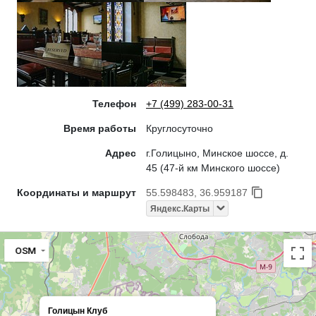
Телефон
+7 (499) 283-00-31
Время работы
Круглосуточно
Адрес
г.Голицыно, Минское шоссе, д.
45 (47-й км Минского шоссе)
Координаты и маршрут
55.598483, 36.959187
Яндекс.Карты
OSM
Голицын Клуб