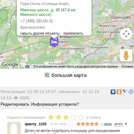
Парк-Отель «Голицын Клуб»
Минское шоссе, д. 45 (47-й км
Минского шоссе)
+7 (499) 283-00-31
Круглосуточно
Это изображение может быть защищено авторским правом
Условия
Регистрация: 12.09.14 15:07, обновлено: 10.12.19
14:13,
3500
Редактировать
Информация устарела?
Оцените организацию
2 голоса
qwerty_1105
12 лет назад
лично
#
Долго не могли подобрать площадку для празднования