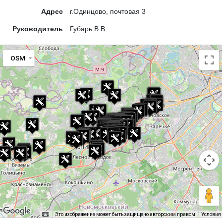
Адрес
г.Одинцово, почтовая 3
Руководитель
Губарь В.В.
OSM
Это изображение может быть защищено авторским правом
Условия