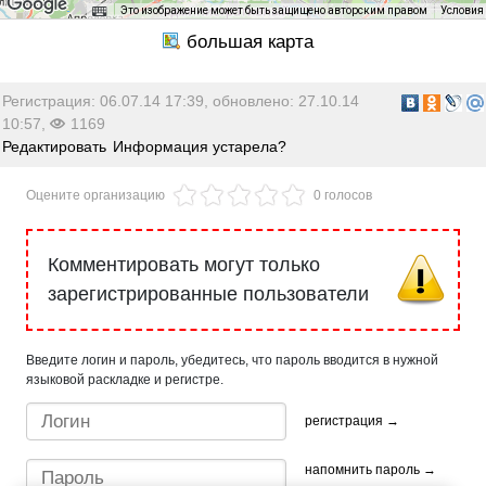
Это изображение может быть защищено авторским правом
Условия
Регистрация: 06.07.14 17:39, обновлено: 27.10.14
10:57,
1169
Редактировать
Информация устарела?
Оцените организацию
0 голосов
Комментировать могут только
зарегистрированные пользователи
Введите логин и пароль, убедитесь, что пароль вводится в нужной
языковой раскладке и регистре.
регистрация →
напомнить пароль →