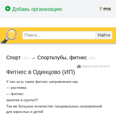
вход
Найти
Спорт
→
Спортклубы, фитнес
(18)
(30)
версия для печати
Фитнес в Одинцово (ИП)
У нас есть такие фитнес направления как:
— растяжка
— фитнес
занятия в группе!!!
Так же большое количество танцевальных направлений
для взрослых и детей