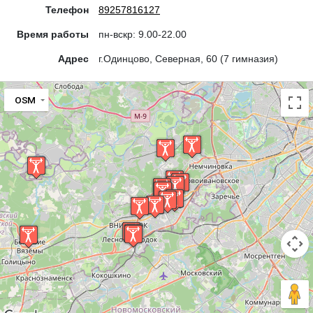
Телефон
89257816127
Время работы
пн-вскр: 9.00-22.00
Адрес
г.Одинцово, Северная, 60 (7 гимназия)
OSM