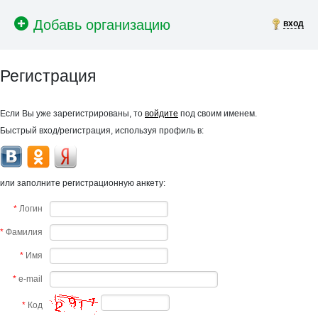
вход
Регистрация
Если Вы уже зарегистрированы, то
войдите
под своим именем.
Быстрый вход/регистрация, используя профиль в:
или заполните регистрационную анкету:
*
Логин
*
Фамилия
*
Имя
*
e-mail
*
Код