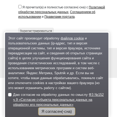
Я прочитал(а) и полностью согласен(-сна) с
Политикой
обработки персональных данных
,
Соглашением об
использовании
и
Правилами портала
.
Зарегистрироваться
Этот сайт производит обработку
файлов cookie
и
пользовательских данных (ip-адрес, тип и версия
операционной системы, тип и версия браузера, источнике
переадресации на сайт, и сведения об открытых страницах
© 2004—2026
сайта) в целях улучшения функционирования сайта и
проведения статистических исследований, в том числе с
Размещение рекламы
О проекте
использованием метрических программ и систем веб-
аналитики: Яндекс.Метрика, Sputnik и др. Если вы не
хотите, чтобы ваши данные обрабатывались, покиньте сайт
или отключите cookies в настройках вашего браузера (но
это может ограничить работу с сайтом).
Даю согласие на обработку данных по смыслу
ФЗ №152
ч.9 «Согласие субъекта персональных данных на
обработку его персональных данных»
Я согласен(-сна)