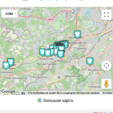
OSM
Это изображение может быть защищено авторским правом
Условия