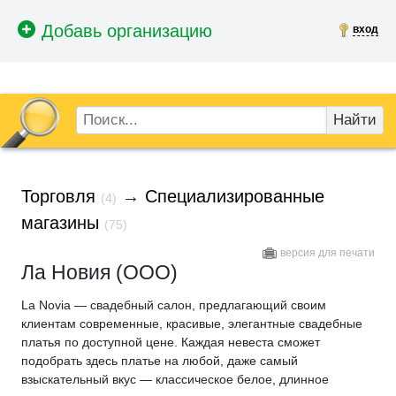
вход
Найти
Торговля
→
Специализированные
(4)
магазины
(75)
версия для печати
Ла Новия (ООО)
La Novia — свадебный салон, предлагающий своим
клиентам современные, красивые, элегантные свадебные
платья по доступной цене. Каждая невеста сможет
подобрать здесь платье на любой, даже самый
взыскательный вкус — классическое белое, длинное