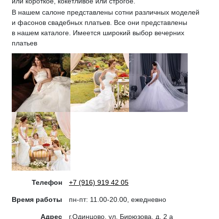
или короткое, кокетливое или строгое.
В нашем салоне представлены сотни различных моделей
и фасонов свадебных платьев. Все они представлены
в нашем каталоге. Имеется широкий выбор вечерних
платьев
Телефон
+7 (916) 919 42 05
Время работы
пн-пт: 11.00-20.00, ежедневно
Адрес
г.Одинцово, ул. Бирюзова, д. 2 а