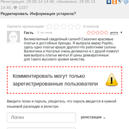
Регистрация: 28.06.14 14:46, обновлено: 28.06.14
14:46,
1337
Редактировать
Информация устарела?
Оцените организацию
0 голосов
Гость
11 лет назад
#
Великолепный свадебный салон!!! Сказочно красивые
платья и достойные бренды. Я выбрала марку Papilio,
здесь одно платье краше другого! Но работники салона
Валентина и Наталья очень деликатно и с душой помогут
вам выбрать платье мечты! И цены демократичные
для такого высокого уровня качества.
Комментировать могут только
зарегистрированные пользователи
Введите логин и пароль, убедитесь, что пароль вводится в нужной
языковой раскладке и регистре.
регистрация →