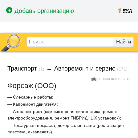
вход
Найти
Транспорт
→
Авторемонт и сервис
(1)
(171)
версия для печати
Форсаж (ООО)
— Слесарные работы;
— Капремонт двигателя;
— Автоэлектрика (компьютерная диагностика, ремонт
электрооборудования, ремонт ГИБРИДНЫХ установок);
— Текстурная покраска, декор салона авто (реставрация
пластика, аквапечать).