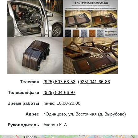
Телефон
(925) 507-63-53
,
(925) 041-66-86
Телефон/факс
(925) 804-66-97
Время работы
пн-вс: 10.00-20.00
Адрес
г.Одинцово, ул. Восточная (д. Вырубово)
Руководитель
Акопян К. А.