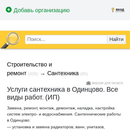
вход
Найти
Строительство и
ремонт
→
Сантехника
(426)
(85)
версия для печати
Услуги сантехника в Одинцово. Все
виды работ. (ИП)
Замена, ремонт, монтаж, демонтаж, наладка, настройка
систем электро- и водоснабжения. Сантехнические работы
в Одинцово:
— установка и замена радиаторов, ванн, унитазов,