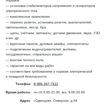
обрывов
— установка стабилизаторов напряжения и генераторов
электрического тока
— комплексное заземление
— перенос розеток, установка розеток, выключателей,
светильников, люстр, бра
— щиты, счётчики, автоматы, датчики движения, звука, УЗО
и мн. др.
— варочные панели, духовые шкафы, электроплиты
— подключение водонагревателей, вытяжек,
посудомоечных, стиральных машин
— монтаж теплого пола
— гарантия на все виды работ
— соответствие требованиям и нормам электрической
и пожарной безопасности
Телефон
8-985-347-7411
Время работы
пн-сб 9.00-21.00, вск: 9.00-20.00
Адрес
г.Одинцово, Северная, д.44