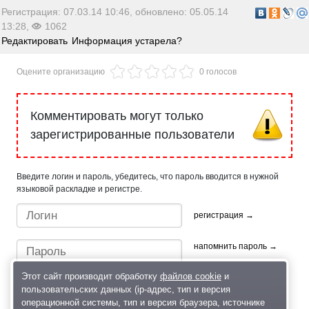
Регистрация: 07.03.14 10:46, обновлено: 05.05.14
13:28,
1062
Редактировать
Информация устарела?
Оцените организацию
0 голосов
Комментировать могут только
зарегистрированные пользователи
Введите логин и пароль, убедитесь, что пароль вводится в нужной
языковой раскладке и регистре.
регистрация →
напомнить пароль →
Этот сайт производит обработку
файлов cookie
и
пользовательских данных (ip-адрес, тип и версия
операционной системы, тип и версия браузера, источнике