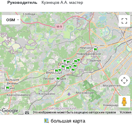
Руководитель
Кузнецов А.А. мастер
OSM
Это изображение может быть защищено авторским правом
Условия