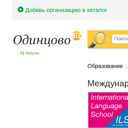
Загрузка...
Образование
(1
Междунар