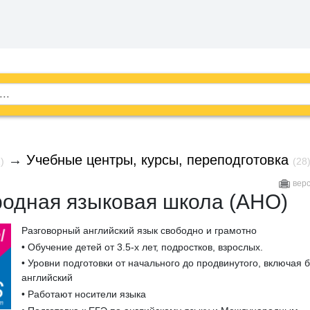
→
Учебные центры, курсы, переподготовка
)
(28
вер
одная языковая школа (АНО)
Разговорный английский язык свободно и грамотно
• Обучение детей от 3.5-х лет, подростков, взрослых.
• Уровни подготовки от начального до продвинутого, включая б
английский
• Работают носители языка