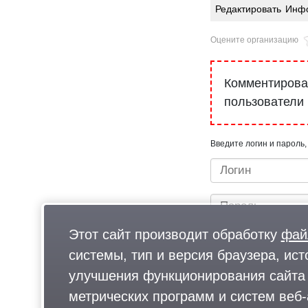
Редактировать
Инфо
Оцените организацию
Комментироват
пользователи
Введите логин и пароль,
Этот сайт производит обработку
фай
системы, тип и версия браузера, ист
улучшения функционирования сайта 
метрических программ и систем веб-
Быстрый вход/регистрац