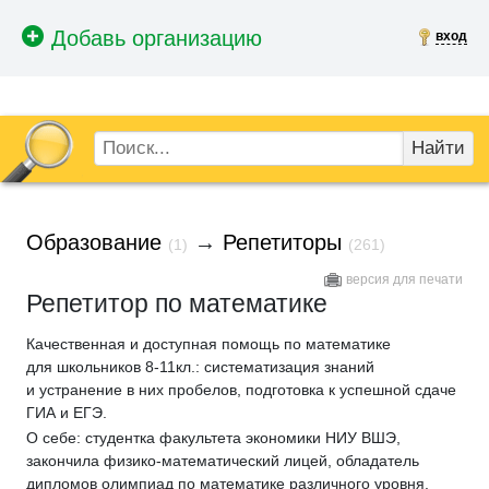
вход
Найти
Образование
→
Репетиторы
(1)
(261)
версия для печати
Репетитор по математике
Качественная и доступная помощь по математике
для школьников 8-11кл.: систематизация знаний
и устранение в них пробелов, подготовка к успешной сдаче
ГИА и ЕГЭ.
О себе: студентка факультета экономики НИУ ВШЭ,
закончила физико-математический лицей, обладатель
дипломов олимпиад по математике различного уровня.