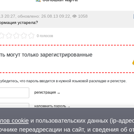
13 20:27, обновлено: 26.08.13 09:22,
1058
рмация устарела?
0 голосов
ь могут только зарегистрированные
 убедитесь, что пароль вводится в нужной языковой раскладке и регистре.
регистрация →
напомнить пароль →
лов cookie
и пользовательских данных (ip-адрес
очнике переадресации на сайт, и сведения об о