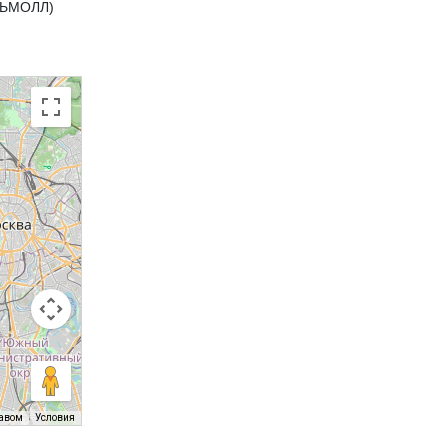
ЕЛЬМОЛЛ)
равом
Условия