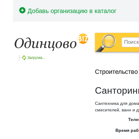
Загрузка...
Строительство
Санторин
Сантехника для дома
смесителей, ванн и 
Тел
Время ра