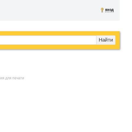
вход
Найти
сия для печати