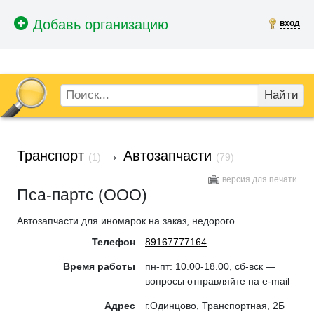
вход
Найти
Транспорт
→
Автозапчасти
(1)
(79)
версия для печати
Пса-партс (ООО)
Автозапчасти для иномарок на заказ, недорого.
Телефон
89167777164
Время работы
пн-пт: 10.00-18.00, сб-вск —
вопросы отправляйте на e-mail
Адрес
г.Одинцово, Транспортная, 2Б