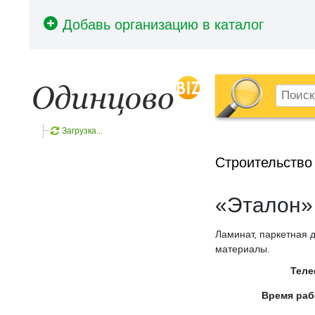
Загрузка...
Строительство
«Эталон»
Ламинат, паркетная 
материалы.
Тел
Время ра