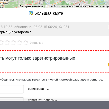
Это изображение может быть защищено авторским п
Быстрые клавиши
13 10:35, обновлено: 06.08.15 00:24,
951
рмация устарела?
0 голосов
ь могут только зарегистрированные
 убедитесь, что пароль вводится в нужной языковой раскладке и регистре.
регистрация →
напомнить пароль →