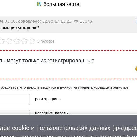
04 03:00, обновлено: 22.08.17 13:22,
13673
рмация устарела?
0 голосов
ь могут только зарегистрированные
 убедитесь, что пароль вводится в нужной языковой раскладке и регистре.
регистрация →
напомнить пароль →
лов cookie
и пользовательских данных (ip-адрес