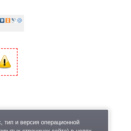
, тип и версия операционной