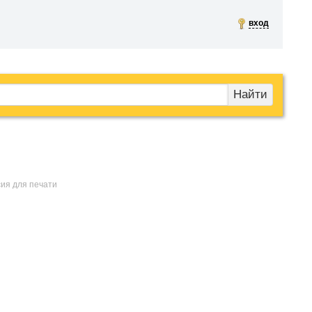
вход
Найти
сия для печати