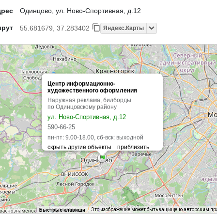
дрес
Одинцово, ул. Ново-Спортивная, д.12
шрут
55.681679, 37.283402
Яндекс.Карты
Центр информационно-
художественного оформления
Наружная реклама, билборды
по Одинцовскому району
ул. Ново-Спортивная, д.12
590-66-25
пн-пт: 9.00-18.00, сб-вск: выходной
Это изображение может быть защищено авторским п
Быстрые клавиши