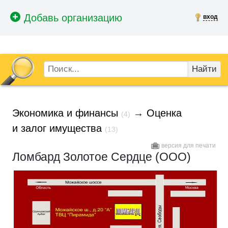
вход
Найти
Экономика и финансы
→
Оценка
(4)
и залог имущества
(13)
версия для печати
Ломбард Золотое Сердце (ООО)