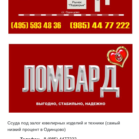
Ссуда под залог ювелирных изделий и техники (самый
низкий процент в Одинцово)
Телефон
8 (985) 4477222