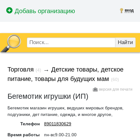
вход
Найти
Торговля
→
Детские товары, детское
(4)
питание, товары для будущих мам
(60)
версия для печати
Бегемотик игрушки (ИП)
Бегемотик магазин игрушек, ведуших мировых брендов,
подгузники, дет питание, одежда, и многое другое,
Телефон
89011830629
Время работы
пн-вс9.00-21.00