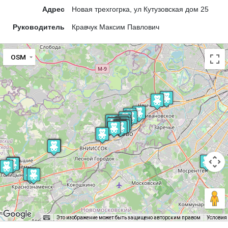
Адрес
Новая трехгогрка, ул Кутузовская дом 25
Руководитель
Кравчук Максим Павлович
OSM
Это изображение может быть защищено авторским правом
Условия